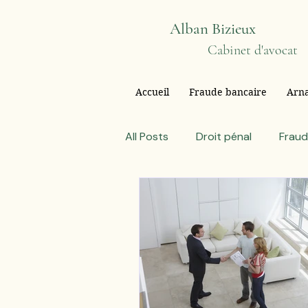
Alban Bizieux
Cabinet d'avocat
Accueil
Fraude bancaire
Arna
All Posts
Droit pénal
Fraud
Mauvais conseil financier