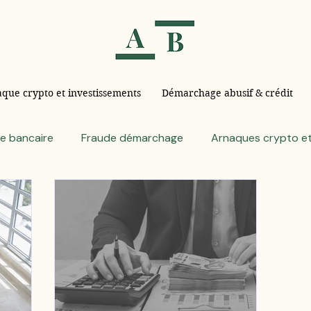
que crypto et investissements
Démarchage abusif & crédit
e bancaire
Fraude démarchage
Arnaques crypto et