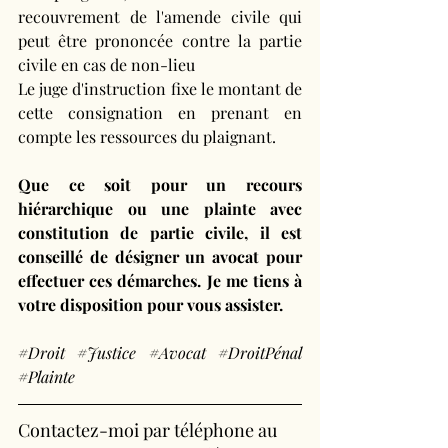
recouvrement de l'amende civile qui 
peut être prononcée contre la partie 
civile en cas de non-lieu
Le juge d'instruction fixe le montant de 
cette consignation en prenant en 
compte les ressources du plaignant.
Que ce soit pour un recours 
hiérarchique ou une plainte avec 
constitution de partie civile, il est 
conseillé de désigner un avocat pour 
effectuer ces démarches. Je me tiens à 
votre disposition pour vous assister.
#Droit
#Justice
#Avocat
#DroitPénal
#Plainte
Contactez-moi par téléphone au 