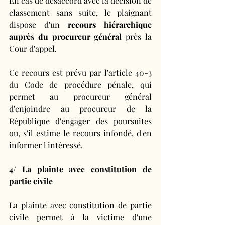
En cas de désaccord avec la décision de 
classement sans suite, le plaignant 
dispose d'un 
recours hiérarchique 
auprès du procureur général
 près la 
Cour d'appel. 
Ce recours est prévu par l'article 40-3 
du Code de procédure pénale, qui 
permet au procureur général 
d'enjoindre au procureur de la 
République d'engager des poursuites 
ou, s'il estime le recours infondé, d'en 
informer l'intéressé.
4/ La plainte avec constitution de 
partie civile
La plainte avec constitution de partie 
civile permet à la victime d'une 