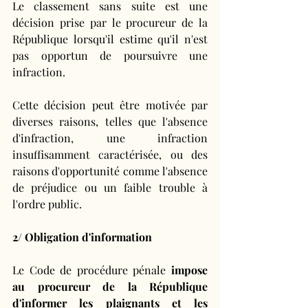
Le classement sans suite est une 
décision prise par le procureur de la 
République lorsqu'il estime qu'il n'est 
pas opportun de poursuivre une 
infraction. 
Cette décision peut être motivée par 
diverses raisons, telles que l'absence 
d'infraction, une infraction 
insuffisamment caractérisée, ou des 
raisons d'opportunité comme l'absence 
de préjudice ou un faible trouble à 
l'ordre public.
2/ Obligation d'information
Le Code de procédure pénale
 impose 
au procureur de la République 
d'informer les plaignants et les 