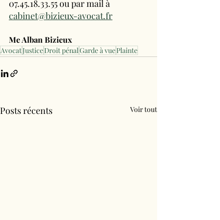
07.45.18.33.55 ou par mail à 
cabinet@bizieux-avocat.fr
Me Alban Bizieux
Avocat
Justice
Droit pénal
Garde à vue
Plainte
Posts récents
Voir tout