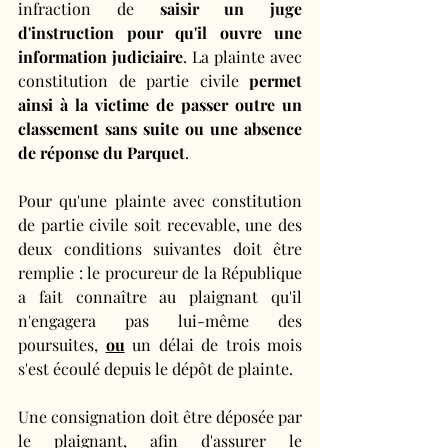
infraction de 
saisir un juge 
d'instruction pour qu'il ouvre une 
information judiciaire
.
La plainte avec 
constitution de partie civile 
permet 
ainsi à la victime de passer outre un 
classement sans suite ou une absence 
de réponse du Parquet
. 
Pour qu'une plainte avec constitution 
de partie civile soit recevable, une des 
deux conditions suivantes doit être 
remplie : le procureur de la République 
a fait connaître au plaignant qu'il 
n'engagera pas lui-même des 
poursuites, 
ou
 un délai de trois mois 
s'est écoulé depuis le dépôt de plainte.
Une consignation doit être déposée par 
le plaignant, afin d'assurer le 